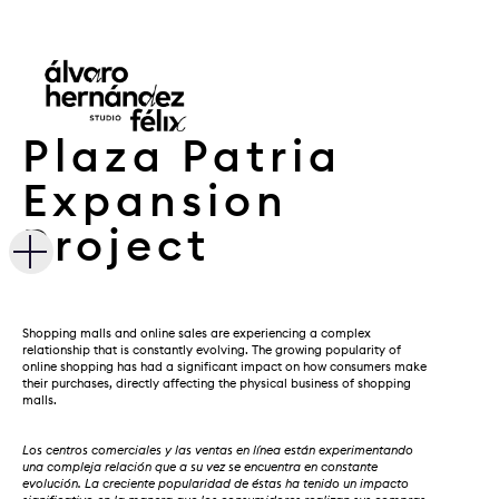
Plaza Patria
Expansion
Project
Shopping malls and online sales are experiencing a complex
relationship that is constantly evolving. The growing popularity of
online shopping has had a significant impact on how consumers make
their purchases, directly affecting the physical business of shopping
malls.
Los centros comerciales y las ventas en línea están experimentando
una compleja relación que a su vez se encuentra en constante
evolución. La creciente popularidad de éstas ha tenido un impacto