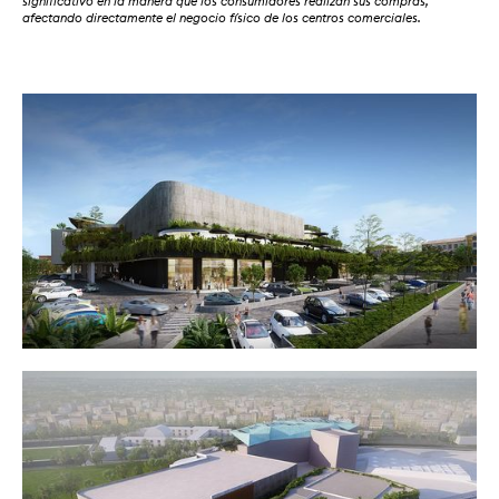
significativo en la manera que los consumidores realizan sus compras,
afectando directamente el negocio físico de los centros comerciales.